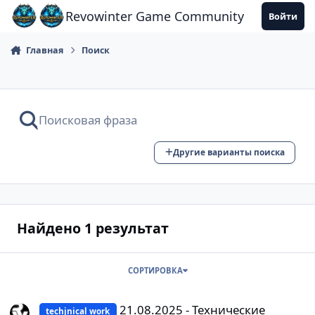
Перейти к содержанию
Revowinter Game Community
Войти
Главная
Поиск
Другие варианты поиска
Найдено 1 результат
СОРТИРОВКА
21.08.2025 - Технические работы на сервере Main / Technical wo
21.08.2025 - Технические
techjnical work