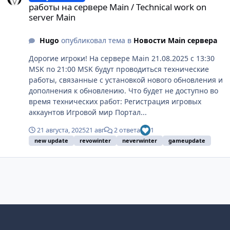
работы на сервере Main / Technical work on
server Main
Hugo
опубликовал тема в
Новости Main сервера
Дорогие игроки! На сервере Main 21.08.2025 с 13:30
MSK по 21:00 MSK будут проводиться технические
работы, связанные с установкой нового обновления и
дополнения к обновлению. Что будет не доступно во
время технических работ: Регистрация игровых
аккаунтов Игровой мир Портал...
21 августа, 2025
21 авг
2 ответа
1
new update
revowinter
neverwinter
gameupdate