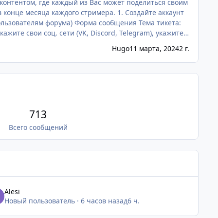
 контентом, где каждый из Вас может поделиться своим
Hugo
11 марта, 2024
2 г.
713
Всего сообщений
Alesi
Новый пользователь
·
6 часов назад
6 ч.