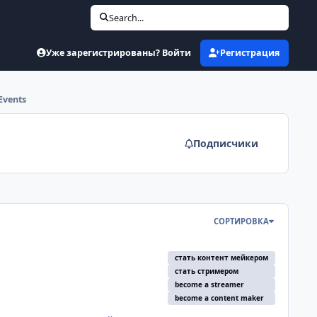
Search...
Уже зарегистрированы? Войти
Регистрация
Events
Подписчики
СОРТИРОВКА
стать контент мейкером
стать стримером
become a streamer
become a content maker