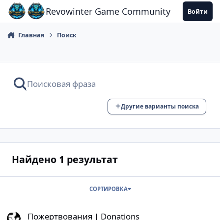
Перейти к содержанию
Revowinter Game Community
Войти
Главная
Поиск
Другие варианты поиска
Найдено 1 результат
СОРТИРОВКА
Пожертвования | Donations
Пожертвования | Donations